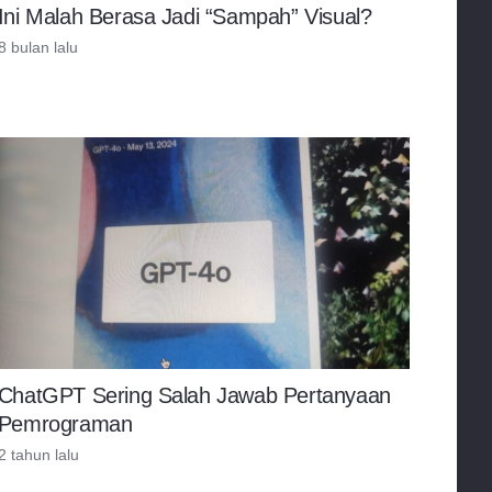
Ini Malah Berasa Jadi “Sampah” Visual?
8 bulan lalu
ChatGPT Sering Salah Jawab Pertanyaan
Pemrograman
2 tahun lalu