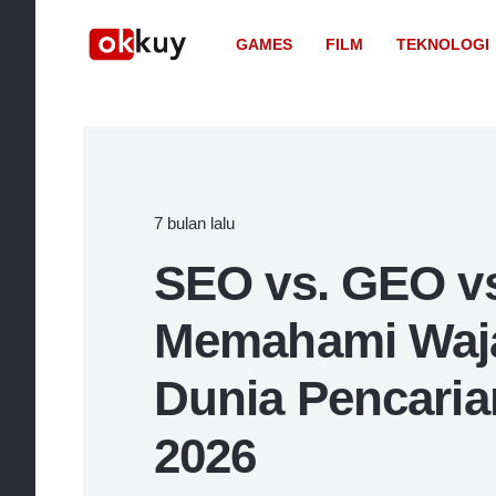
GAMES
FILM
TEKNOLOGI
7 bulan lalu
SEO vs. GEO v
Memahami Waj
Dunia Pencarian
2026