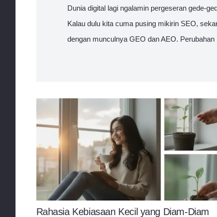
Dunia digital lagi ngalamin pergeseran gede-ged
Kalau dulu kita cuma pusing mikirin SEO, se
dengan munculnya GEO dan AEO. Perubahan in
Rahasia Kebiasaan Kecil yang Diam-Diam