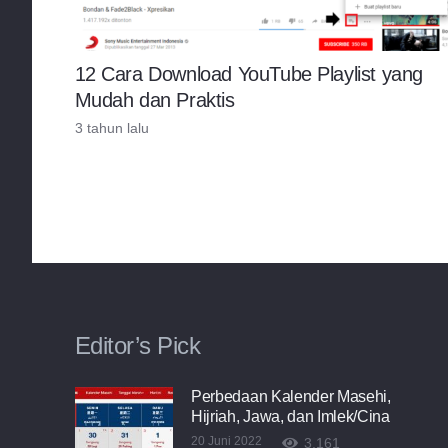
12 Cara Download YouTube Playlist yang
Mudah dan Praktis
3 tahun lalu
Editor’s Pick
Perbedaan Kalender Masehi,
Hijriah, Jawa, dan Imlek/Cina
20 Juni 2022
3,161