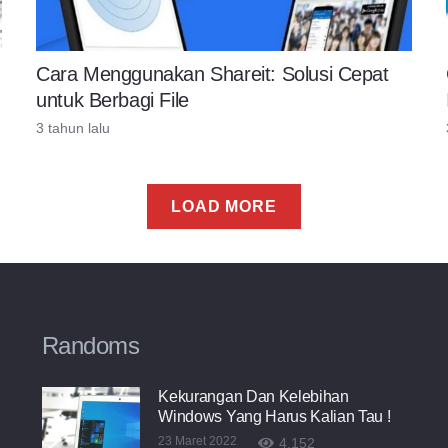
Cara Menggunakan Shareit: Solusi Cepat
untuk Berbagi File
3 tahun lalu
LOAD MORE
Randoms
Kekurangan Dan Kelebihan
Windows Yang Harus Kalian Tau !
23 Maret 2022
4,152