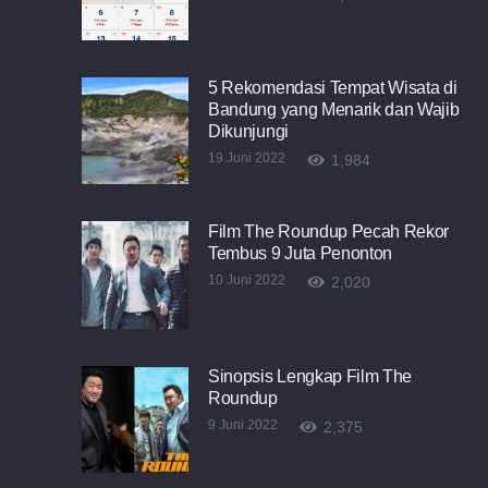
5 Rekomendasi Tempat Wisata di
Bandung yang Menarik dan Wajib
Dikunjungi
19 Juni 2022
1,984
Film The Roundup Pecah Rekor
Tembus 9 Juta Penonton
10 Juni 2022
2,020
Sinopsis Lengkap Film The
Roundup
9 Juni 2022
2,375