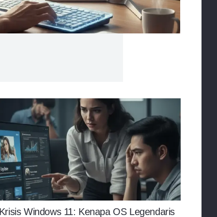
Krisis Windows 11: Kenapa OS Legendaris