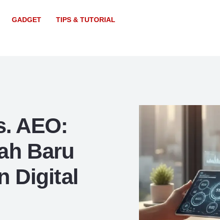
GADGET
TIPS & TUTORIAL
s. AEO:
ah Baru
 Digital