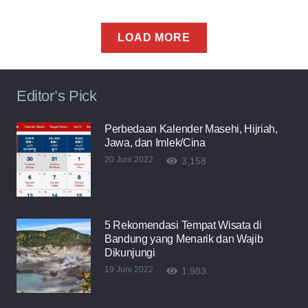
LOAD MORE
Editor’s Pick
Perbedaan Kalender Masehi, Hijriah,
Jawa, dan Imlek/Cina
20 Juni 2022
3,158
5 Rekomendasi Tempat Wisata di
Bandung yang Menarik dan Wajib
Dikunjungi
19 Juni 2022
1,983