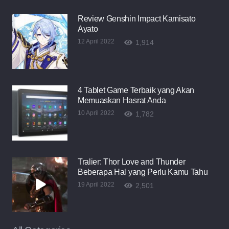
Review Genshin Impact Kamisato
Ayato
12 April 2022
1,914
4 Tablet Game Terbaik yang Akan
Memuaskan Hasrat Anda
10 April 2022
1,782
Tralier: Thor Love and Thunder
Beberapa Hal yang Perlu Kamu Tahu
19 April 2022
2,501