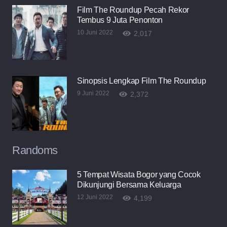
Film The Roundup Pecah Rekor
Tembus 9 Juta Penonton
10 Juni 2022
2,017
Sinopsis Lengkap Film The Roundup
9 Juni 2022
2,372
Randoms
5 Tempat Wisata Bogor yang Cocok
Dikunjungi Bersama Keluarga
12 Juni 2022
4,199