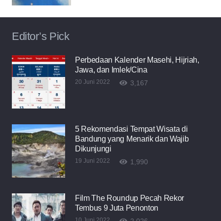
Editor’s Pick
Perbedaan Kalender Masehi, Hijriah,
Jawa, dan Imlek/Cina
20 Juni 2022
3,167
5 Rekomendasi Tempat Wisata di
Bandung yang Menarik dan Wajib
Dikunjungi
19 Juni 2022
1,990
Film The Roundup Pecah Rekor
Tembus 9 Juta Penonton
10 Juni 2022