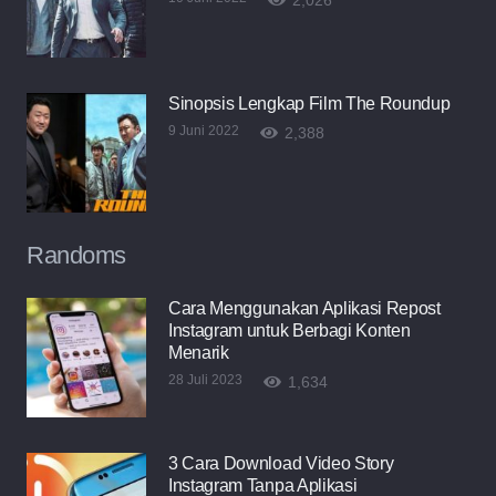
2,026
Sinopsis Lengkap Film The Roundup
9 Juni 2022
2,388
Randoms
Cara Menggunakan Aplikasi Repost
Instagram untuk Berbagi Konten
Menarik
28 Juli 2023
1,634
3 Cara Download Video Story
Instagram Tanpa Aplikasi