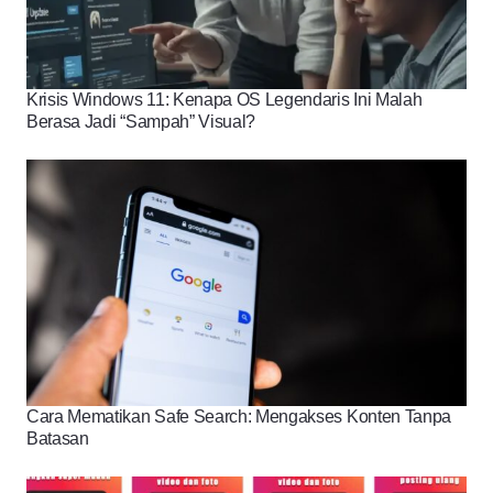
Krisis Windows 11: Kenapa OS Legendaris Ini Malah
Berasa Jadi “Sampah” Visual?
Cara Mematikan Safe Search: Mengakses Konten Tanpa
Batasan