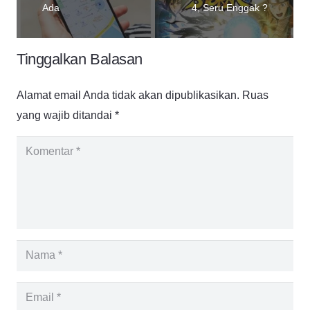
Ada
4, Seru Enggak ?
Tinggalkan Balasan
Alamat email Anda tidak akan dipublikasikan.
Ruas
yang wajib ditandai
*