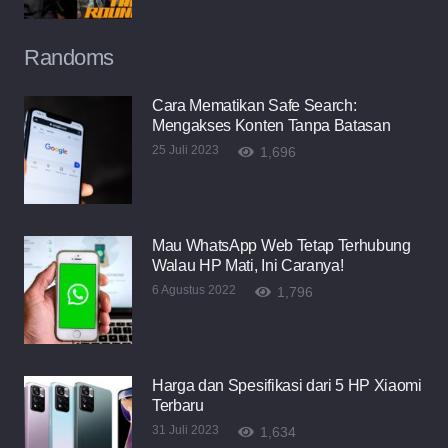
Randoms
Cara Mematikan Safe Search:
Mengakses Konten Tanpa Batasan
25 Juli 2023
1,696
Mau WhatsApp Web Tetap Terhubung
Walau HP Mati, Ini Caranya!
6 Agustus 2022
1,796
Harga dan Spesifikasi dari 5 HP Xiaomi
Terbaru
31 Juli 2023
1,634