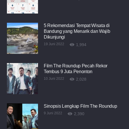
5 Rekomendasi Tempat Wisata di
Bandung yang Menarik dan Wajib
Dikunjungi
19 Juni 2022
1,994
Film The Roundup Pecah Rekor
Tembus 9 Juta Penonton
10 Juni 2022
2,028
Sinopsis Lengkap Film The Roundup
9 Juni 2022
2,390