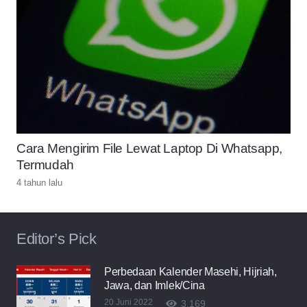
Cara Mengirim File Lewat Laptop Di Whatsapp,
Termudah
4 tahun lalu
Editor’s Pick
Perbedaan Kalender Masehi, Hijriah,
Jawa, dan Imlek/Cina
20 Juni 2022
3,169