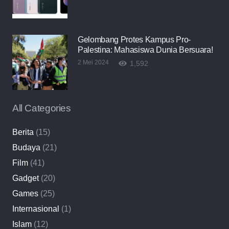
Gelombang Protes Kampus Pro-
Palestina: Mahasiswa Dunia Bersuara!
2 Mei 2024
1,592
All Categories
Berita
(15)
Budaya
(21)
Film
(41)
Gadget
(20)
Games
(25)
Internasional
(1)
Islam
(12)