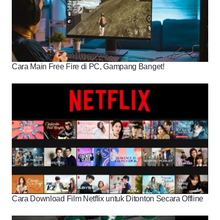
Cara Main Free Fire di PC, Gampang Banget!
Cara Download Film Netflix untuk Ditonton Secara Offline