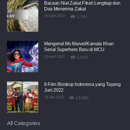
Bacaan Niat Zakat Fitrah Lengkap dan
Doa Menerima Zakat
20 April 2022
1,741
Mengenal Ms Marvel/Kamala Khan
Serial Superhero Baru di MCU
10 April 2022
1,610
8 Film Bioskop Indonesia yang Tayang
Juni 2022
18 Mei 2022
13,550
All Categories