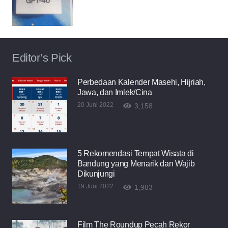
Editor’s Pick
Perbedaan Kalender Masehi, Hijriah,
Jawa, dan Imlek/Cina
20 Juni 2022
3,158
5 Rekomendasi Tempat Wisata di
Bandung yang Menarik dan Wajib
Dikunjungi
19 Juni 2022
1,983
Film The Roundup Pecah Rekor