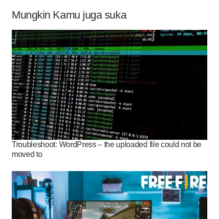
Mungkin Kamu juga suka
Troubleshoot: WordPress – the uploaded file could not be
moved to