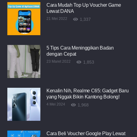
Cara Mudah Top Up Voucher Game
Lewat DANA
21 Mei 2022
1,337
5 Tips Cara Meninggikan Badan
dengan Cepat
23 Maret 2022
1,853
Kenalin Nih, Realme C65: Gadget Baru
yang Nggak Bikin Kantong Bolong!
4 Mei 2024
1,968
Cara Beli Voucher Google Play Lewat