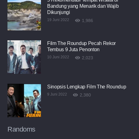
Bandung yang Menarik dan Wajib
Dikunjungi
19 Juni 2022
1,986
Film The Roundup Pecah Rekor
Tembus 9 Juta Penonton
10 Juni 2022
2,023
Sinopsis Lengkap Film The Roundup
9 Juni 2022
2,380
Randoms