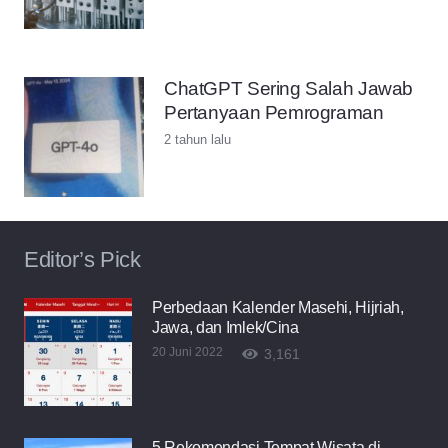
ChatGPT Sering Salah Jawab
Pertanyaan Pemrograman
2 tahun lalu
Editor’s Pick
Perbedaan Kalender Masehi, Hijriah,
Jawa, dan Imlek/Cina
20 Juni 2022
3,161
5 Rekomendasi Tempat Wisata di