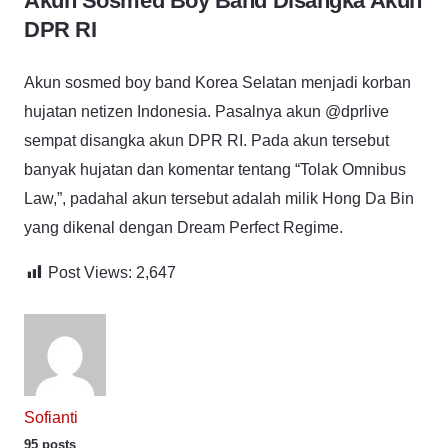
Akun Sosmed Boy Band Disangka Akun
DPR RI
Akun sosmed boy band Korea Selatan menjadi korban
hujatan netizen Indonesia. Pasalnya akun
@dprlive
sempat disangka akun DPR RI. Pada akun tersebut
banyak hujatan dan komentar tentang “Tolak Omnibus
Law,”, padahal akun tersebut adalah milik Hong Da Bin
yang dikenal dengan Dream Perfect Regime.
Post Views:
2,647
Sofianti
95 posts