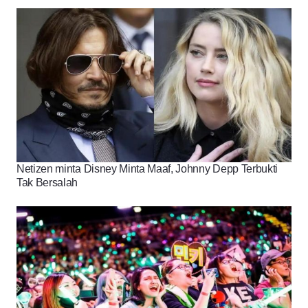
Netizen minta Disney Minta Maaf, Johnny Depp Terbukti
Tak Bersalah