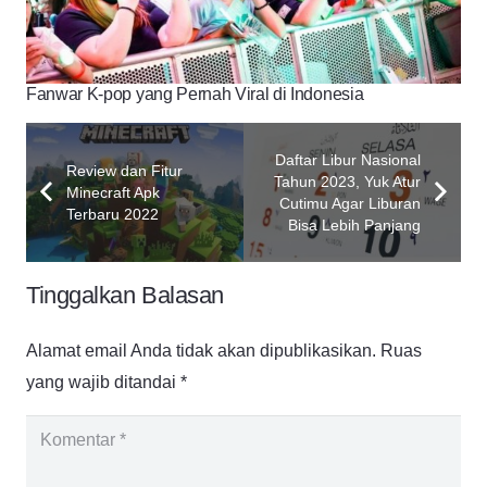
Fanwar K-pop yang Pernah Viral di Indonesia
Daftar Libur Nasional
Review dan Fitur
Tahun 2023, Yuk Atur
Minecraft Apk
Cutimu Agar Liburan
Terbaru 2022
Bisa Lebih Panjang
Tinggalkan Balasan
Alamat email Anda tidak akan dipublikasikan.
Ruas
yang wajib ditandai
*