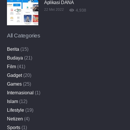
Aplikasi DANA
22 Mei 2022
4,938
All Categories
Berita
(15)
Budaya
(21)
Film
(41)
Gadget
(20)
Games
(25)
Internasional
(1)
Islam
(12)
Lifestyle
(19)
Netizen
(4)
Sports
(1)