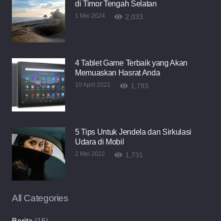
di Timor Tengah Selatan
1 Mei 2024
2,033
4 Tablet Game Terbaik yang Akan
Memuaskan Hasrat Anda
10 April 2022
1,793
5 Tips Untuk Jendela dan Sirkulasi
Udara di Mobil
2 Mei 2022
1,731
All Categories