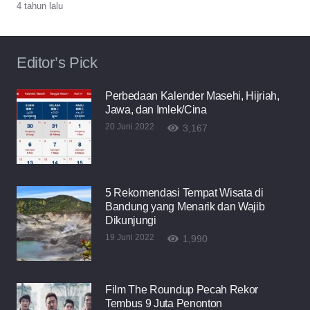
4 tahun lalu
Editor’s Pick
Perbedaan Kalender Masehi, Hijriah,
Jawa, dan Imlek/Cina
20 Juni 2022
3,167
5 Rekomendasi Tempat Wisata di
Bandung yang Menarik dan Wajib
Dikunjungi
19 Juni 2022
1,990
Film The Roundup Pecah Rekor
Tembus 9 Juta Penonton