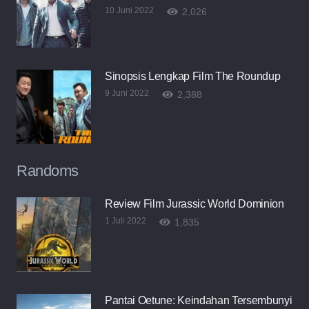
10 Juni 2022
2,026
Sinopsis Lengkap Film The Roundup
9 Juni 2022
2,388
Randoms
Review Film Jurassic World Dominion
1 Juli 2022
1,835
Pantai Oetune: Keindahan Tersembunyi