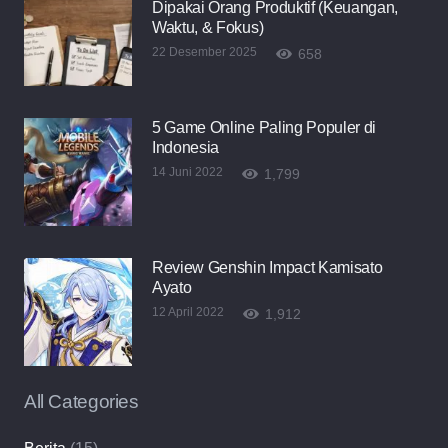
Dipakai Orang Produktif (Keuangan,
Waktu, & Fokus)
22 Desember 2025
658
5 Game Online Paling Populer di
Indonesia
14 Juni 2022
1,799
Review Genshin Impact Kamisato
Ayato
12 April 2022
1,912
All Categories