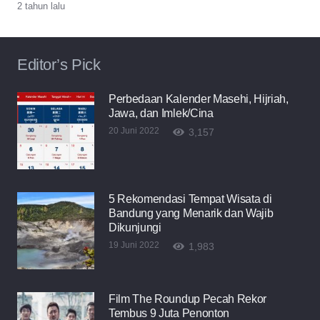
2 tahun lalu
Editor’s Pick
Perbedaan Kalender Masehi, Hijriah,
Jawa, dan Imlek/Cina
20 Juni 2022
3,157
5 Rekomendasi Tempat Wisata di
Bandung yang Menarik dan Wajib
Dikunjungi
19 Juni 2022
1,983
Film The Roundup Pecah Rekor
Tembus 9 Juta Penonton