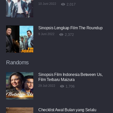
10 Juni 2022
2,017
Sinopsis Lengkap Film The Roundup
9 Juni 2022
2,372
Randoms
Sinopsis Film Indonesia Between Us,
Film Terbaru Maizura
29 Juli 2022
1,706
Checklist Awal Bulan yang Selalu