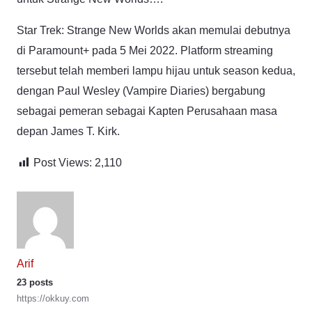
Star Trek: Strange New Worlds akan memulai debutnya
di Paramount+ pada 5 Mei 2022. Platform streaming
tersebut telah memberi lampu hijau untuk season kedua,
dengan Paul Wesley (Vampire Diaries) bergabung
sebagai pemeran sebagai Kapten Perusahaan masa
depan James T. Kirk.
Post Views:
2,110
Arif
23 posts
https://okkuy.com