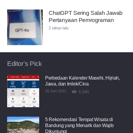
ChatGPT Sering Salah Jawab
Pertanyaan Pemrograman
2 tahun lalu
Editor’s Pick
Perbedaan Kalender Masehi, Hijriah,
Jawa, dan Imlek/Cina
20 Juni 2022
3,160
5 Rekomendasi Tempat Wisata di
Bandung yang Menarik dan Wajib
Dikunjungi