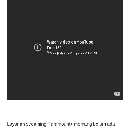
Layanan streaming Paramount+ memang belum ada