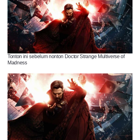
Tonton ini sebelum nonton Doctor Strange Multiverse of
Madness