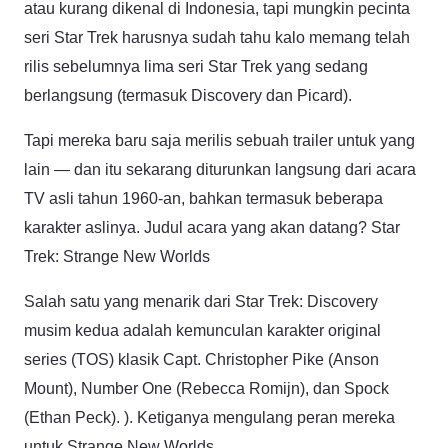
atau kurang dikenal di Indonesia, tapi mungkin pecinta
seri Star Trek harusnya sudah tahu kalo memang telah
rilis sebelumnya lima seri Star Trek yang sedang
berlangsung (termasuk Discovery dan Picard).
Tapi mereka baru saja merilis sebuah trailer untuk yang
lain — dan itu sekarang diturunkan langsung dari acara
TV asli tahun 1960-an, bahkan termasuk beberapa
karakter aslinya. Judul acara yang akan datang? Star
Trek: Strange New Worlds
Salah satu yang menarik dari Star Trek: Discovery
musim kedua adalah kemunculan karakter original
series (TOS) klasik Capt. Christopher Pike (Anson
Mount), Number One (Rebecca Romijn), dan Spock
(Ethan Peck). ). Ketiganya mengulang peran mereka
untuk Strange New Worlds….