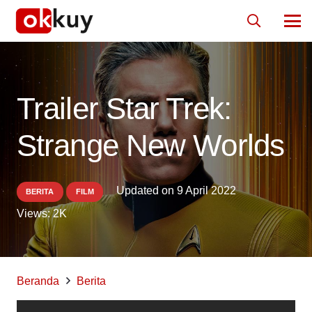
Trailer Star Trek:
Strange New Worlds
Updated on
9 April 2022
BERITA
FILM
Views:
2K
Beranda
Berita