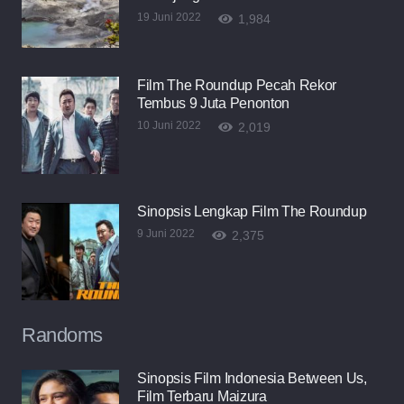
19 Juni 2022
1,984
Film The Roundup Pecah Rekor
Tembus 9 Juta Penonton
10 Juni 2022
2,019
Sinopsis Lengkap Film The Roundup
9 Juni 2022
2,375
Randoms
Sinopsis Film Indonesia Between Us,
Film Terbaru Maizura