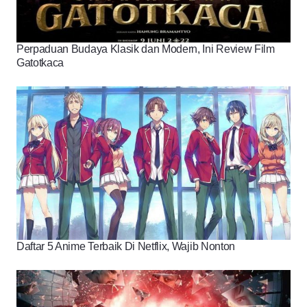
Perpaduan Budaya Klasik dan Modern, Ini Review Film
Gatotkaca
Daftar 5 Anime Terbaik Di Netflix, Wajib Nonton