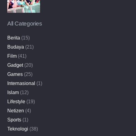
All Categories
Berita
(15)
Budaya
(21)
Film
(41)
Gadget
(20)
Games
(25)
Internasional
(1)
Islam
(12)
Lifestyle
(19)
Netizen
(4)
Sports
(1)
Teknologi
(38)