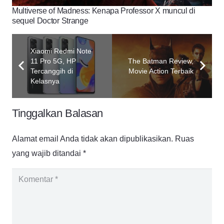
Multiverse of Madness: Kenapa Professor X muncul di
sequel Doctor Strange
Xiaomi Redmi Note
11 Pro 5G, HP
The Batman Review,
Tercanggih di
Movie Action Terbaik
Kelasnya
Tinggalkan Balasan
Alamat email Anda tidak akan dipublikasikan.
Ruas
yang wajib ditandai
*