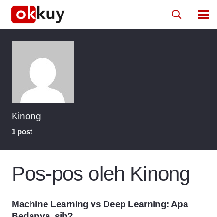
Kinong
1 post
Pos-pos oleh Kinong
Machine Learning vs Deep Learning: Apa
Bedanya, sih?