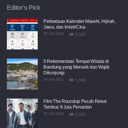
Editor’s Pick
Perbedaan Kalender Masehi, Hijriah,
Jawa, dan Imlek/Cina
20 Juni 2022
3,162
5 Rekomendasi Tempat Wisata di
Bandung yang Menarik dan Wajib
Dikunjungi
19 Juni 2022
1,986
Film The Roundup Pecah Rekor
Tembus 9 Juta Penonton
10 Juni 2022
2,023