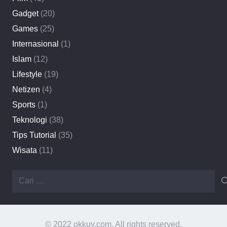
Gadget
(20)
Games
(25)
Internasional
(1)
Islam
(12)
Lifestyle
(19)
Netizen
(4)
Sports
(1)
Teknologi
(38)
Tips Tutorial
(35)
Wisata
(11)
Cari
untuk:
© 2022 okkuy.com. All rights reserved.