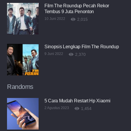
Film The Roundup Pecah Rekor
Tembus 9 Juta Penonton
10 Juni 2022
2,015
Sinopsis Lengkap Film The Roundup
9 Juni 2022
2,370
Randoms
5 Cara Mudah Restart Hp Xiaomi
2 Agustus 2023
1,454