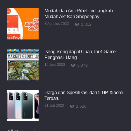
Mudah dan Anti Ribet, Ini Langkah
Mudah Aktifkan Shopeepay
3 Agustus 2022
1,312
Iseng-iseng dapat Cuan, Ini 4 Game
Penghasil Uang
15 Juni 2022
3,879
Harga dan Spesifikasi dari 5 HP Xiaomi
Terbaru
31 Juli 2023
1,620