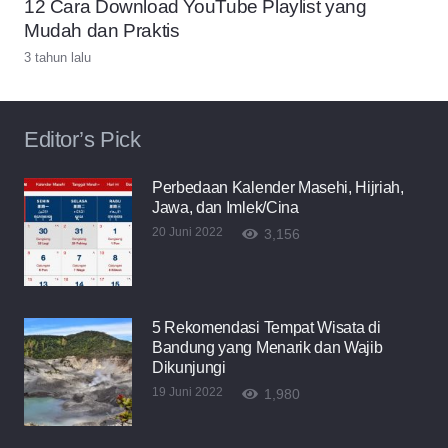
12 Cara Download YouTube Playlist yang
Mudah dan Praktis
3 tahun lalu
Editor’s Pick
Perbedaan Kalender Masehi, Hijriah,
Jawa, dan Imlek/Cina
20 Juni 2022
3,156
5 Rekomendasi Tempat Wisata di
Bandung yang Menarik dan Wajib
Dikunjungi
19 Juni 2022
1,980