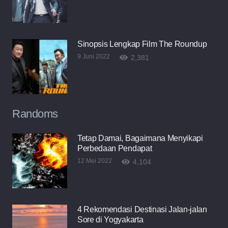
Sinopsis Lengkap Film The Roundup
9 Juni 2022
2,381
Randoms
Tetap Damai, Bagaimana Menyikapi
Perbedaan Pendapat
12 Mei 2022
4,104
4 Rekomendasi Destinasi Jalan-jalan
Sore di Yogyakarta