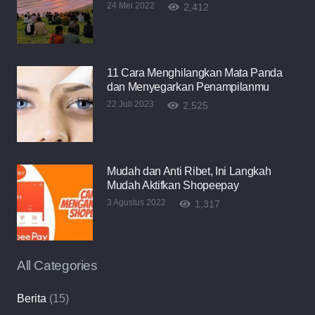
24 Mei 2022
2,412
11 Cara Menghilangkan Mata Panda
dan Menyegarkan Penampilanmu
22 Juli 2023
2,525
Mudah dan Anti Ribet, Ini Langkah
Mudah Aktifkan Shopeepay
3 Agustus 2022
1,317
All Categories
Berita
(15)