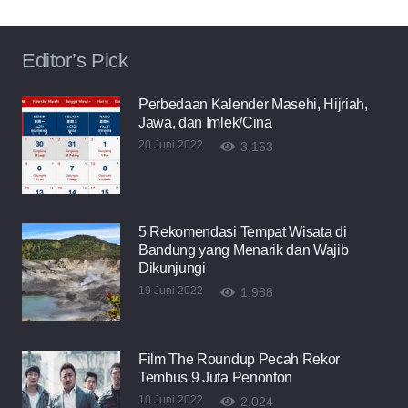
Editor’s Pick
Perbedaan Kalender Masehi, Hijriah,
Jawa, dan Imlek/Cina
20 Juni 2022
3,163
5 Rekomendasi Tempat Wisata di
Bandung yang Menarik dan Wajib
Dikunjungi
19 Juni 2022
1,988
Film The Roundup Pecah Rekor
Tembus 9 Juta Penonton
10 Juni 2022
2,024