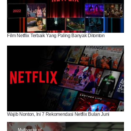
Film Netflix Terbaik Yang Paling Banyak Ditonton
Wajib Nonton, Ini 7 Rekomendasi Netflix Bulan Juni
Multiverse of