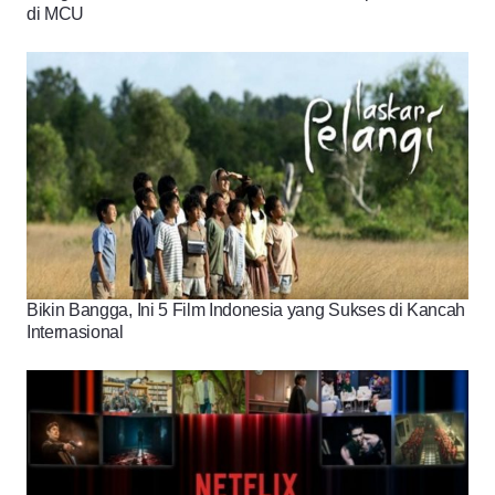
di MCU
Bikin Bangga, Ini 5 Film Indonesia yang Sukses di Kancah
Internasional