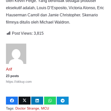
oleh Kevin Feige. Yang bertindak sebagai produser
eksekutif adalah, Louis D’Esposito, Victoria Alonso, Eric
Hauserman Carroll dan Jamie Christopher. Skenario
filmnya ditulis oleh Michael Waldron.
Post Views:
3,815
Arif
23 posts
https://okkuy.com
Tags:
Doctor Strange
,
MCU