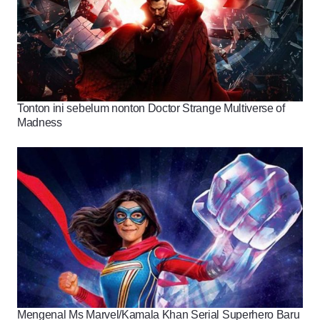
Tonton ini sebelum nonton Doctor Strange Multiverse of
Madness
Mengenal Ms Marvel/Kamala Khan Serial Superhero Baru