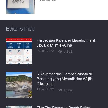
Editor’s Pick
Perbedaan Kalender Masehi, Hijriah,
Jawa, dan Imlek/Cina
20 Juni 2022
3,161
5 Rekomendasi Tempat Wisata di
Bandung yang Menarik dan Wajib
Dikunjungi
19 Juni 2022
1,984
Film The Roundup Pecah Rekor