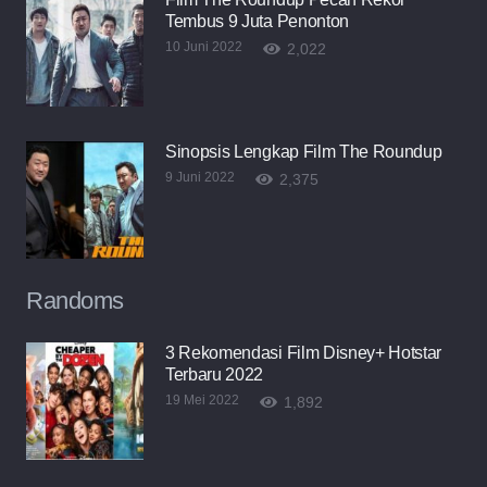
Tembus 9 Juta Penonton
10 Juni 2022
2,022
Sinopsis Lengkap Film The Roundup
9 Juni 2022
2,375
Randoms
3 Rekomendasi Film Disney+ Hotstar
Terbaru 2022
19 Mei 2022
1,892