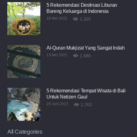
5 Rekomendasi Destinasi Liburan
Bareng Keluarga di Indonesia
18 Mei 2022
1,325
Al-Quran Mukjizat Yang Sangat Indah
13 Mei 2022
1,686
5 Rekomendasi Tempat Wisata di Bali
Untuk Netizen Gaul
29 Juni 2022
1,763
All Categories