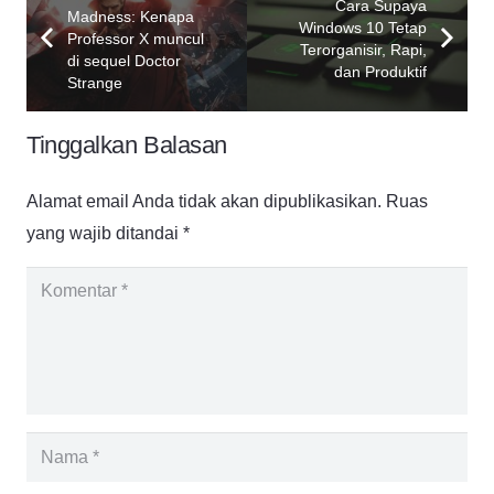
Cara Supaya
Madness: Kenapa
Windows 10 Tetap
Professor X muncul
Terorganisir, Rapi,
di sequel Doctor
dan Produktif
Strange
Tinggalkan Balasan
Alamat email Anda tidak akan dipublikasikan.
Ruas
yang wajib ditandai
*