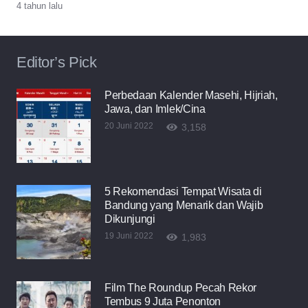
4 tahun lalu
Editor’s Pick
Perbedaan Kalender Masehi, Hijriah,
Jawa, dan Imlek/Cina
20 Juni 2022
3,158
5 Rekomendasi Tempat Wisata di
Bandung yang Menarik dan Wajib
Dikunjungi
19 Juni 2022
1,983
Film The Roundup Pecah Rekor
Tembus 9 Juta Penonton