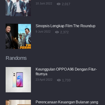
10 Juni 2022
2,017
Sinopsis Lengkap Film The Roundup
9 Juni 2022
2,372
Randoms
Keunggulan OPPO A96 Dengan Fitur-
fiturnya
23 April 2022
1,733
Perencanaan Keuangan Bulanan yang