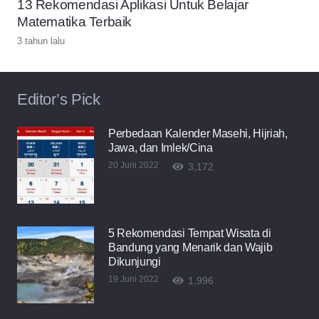
13 Rekomendasi Aplikasi Untuk Belajar
Matematika Terbaik
3 tahun lalu
Editor’s Pick
Perbedaan Kalender Masehi, Hijriah,
Jawa, dan Imlek/Cina
20 Juni 2022
3,172
5 Rekomendasi Tempat Wisata di
Bandung yang Menarik dan Wajib
Dikunjungi
19 Juni 2022
1,996