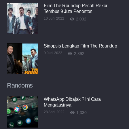
Film The Roundup Pecah Rekor
Tembus 9 Juta Penonton
10 Juni 2022
2,032
Sinopsis Lengkap Film The Roundup
9 Juni 2022
2,392
Randoms
WhatsApp Dibajak ? Ini Cara
Mengatasinya
28 April 2022
1,330