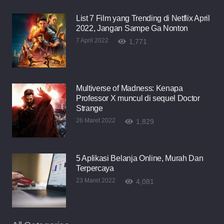
List 7 Film yang Trending di Netflix April
2022, Jangan Sampe Ga Nonton
7 April 2022
1,771
Multiverse of Madness: Kenapa
Professor X muncul di sequel Doctor
Strange
26 Maret 2022
1,829
5 Aplikasi Belanja Online, Murah Dan
Terpercaya
23 Maret 2022
4,081