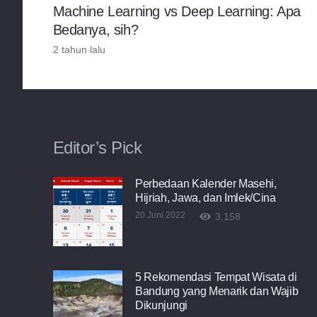
Machine Learning vs Deep Learning: Apa
Bedanya, sih?
2 tahun lalu
Editor’s Pick
Perbedaan Kalender Masehi,
Hijriah, Jawa, dan Imlek/Cina
20 Juni 2022
3,158
5 Rekomendasi Tempat Wisata di
Bandung yang Menarik dan Wajib
Dikunjungi