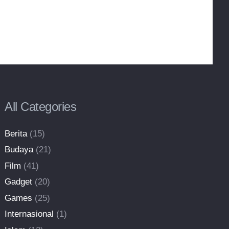
All Categories
Berita
(15)
Budaya
(21)
Film
(41)
Gadget
(20)
Games
(25)
Internasional
(1)