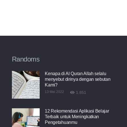
Randoms
Kenapa di Al Quran Allah selalu
menyebut dirinya dengan sebutan
Kami?
13 Mei 2022
1,851
12 Rekomendasi Aplikasi Belajar
Terbaik untuk Meningkatkan
Pengetahuanmu