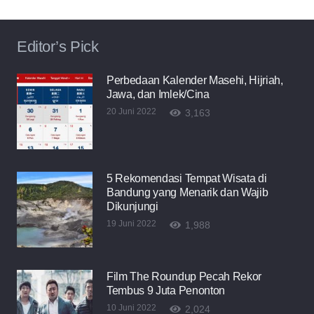
Editor’s Pick
Perbedaan Kalender Masehi, Hijriah,
Jawa, dan Imlek/Cina
20 Juni 2022
3,163
5 Rekomendasi Tempat Wisata di
Bandung yang Menarik dan Wajib
Dikunjungi
19 Juni 2022
1,988
Film The Roundup Pecah Rekor
Tembus 9 Juta Penonton
10 Juni 2022
2,024