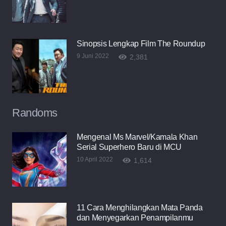
Sinopsis Lengkap Film The Roundup
9 Juni 2022
2,381
Randoms
Mengenal Ms Marvel/Kamala Khan
Serial Superhero Baru di MCU
10 April 2022
1,614
11 Cara Menghilangkan Mata Panda
dan Menyegarkan Penampilanmu