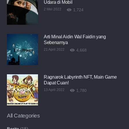
Udara di Mobil
2 Mei 2022
1,724
Arti Minal Aidin Wal Faidin yang
Sebenarnya
21 April 2022
4,668
Ragnarok Labyrinth NFT, Main Game
Dapat Cuan!
13 April 2022
1,780
All Categories