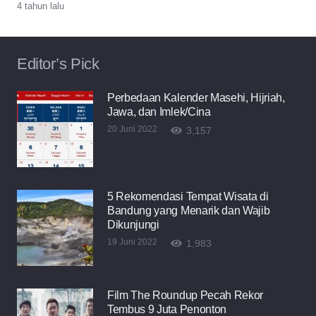
4 tahun lalu
Editor’s Pick
Perbedaan Kalender Masehi, Hijriah,
Jawa, dan Imlek/Cina
20 Juni 2022
3,157
5 Rekomendasi Tempat Wisata di
Bandung yang Menarik dan Wajib
Dikunjungi
19 Juni 2022
1,983
Film The Roundup Pecah Rekor
Tembus 9 Juta Penonton