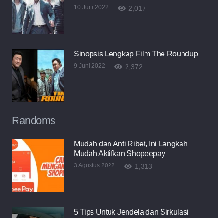
10 Juni 2022
2,017
Sinopsis Lengkap Film The Roundup
9 Juni 2022
2,372
Randoms
Mudah dan Anti Ribet, Ini Langkah
Mudah Aktifkan Shopeepay
3 Agustus 2022
1,313
5 Tips Untuk Jendela dan Sirkulasi