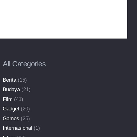
All Categories
Berita
(15)
Budaya
(21)
Film
(41)
Gadget
(20)
Games
(25)
Internasional
(1)