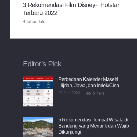
3 Rekomendasi Film Disney+ Hotstar
Terbaru 2022
4 tahun lalu
Editor’s Pick
Perbedaan Kalender Masehi,
Hijriah, Jawa, dan Imlek/Cina
20 Juni 2022
3,160
5 Rekomendasi Tempat Wisata di
Bandung yang Menarik dan Wajib
Dikunjungi