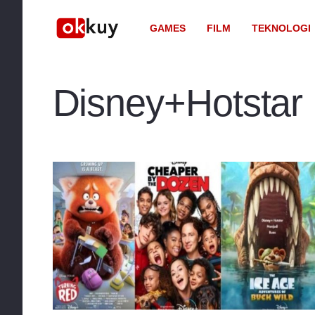
GAMES
FILM
TEKNOLOGI
Disney+Hotstar