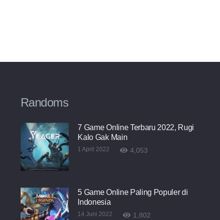
Randoms
7 Game Online Terbaru 2022, Rugi
Kalo Gak Main
1 April 2022
4,053
5 Game Online Paling Populer di
Indonesia
14 Juni 2022
1,802