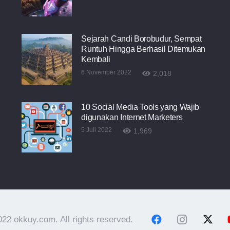
Sejarah Candi Borobudur, Sempat
Runtuh Hingga Berhasil Ditemukan
Kembali
6 November 2022
2,018
10 Social Media Tools yang Wajib
digunakan Internet Marketers
5 Juli 2022
1,969
22 okkuy.com. All rights reserved.